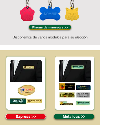
Placas de mascotas >>
Disponemos de varios modelos para su elección
Express >>
Metálicas >>