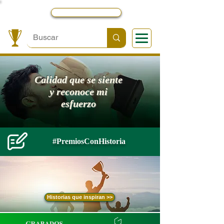
Local y Contactos
Calidad que se siente
y reconoce mi
esfuerzo
#PremiosConHistoria
Historias que inspiran >>