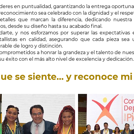
eres en puntualidad, garantizando la entrega oportuna
conocimiento sea celebrado con la dignidad y el resp
etalles que marcan la diferencia, dedicando nuestra
s, desde su diseño hasta su acabado final.
darte, y nos esforzamos por superar las expectativas
llistas en calidad, asegurando que cada pieza sea 
able de logro y distinción.
omprometidos a honrar la grandeza y el talento de nues
 su éxito con el más alto nivel de excelencia y dedicación
que se siente… y reconoce mi