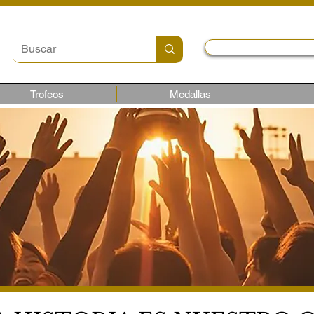
Local y Contactos
Trofeos
Medallas