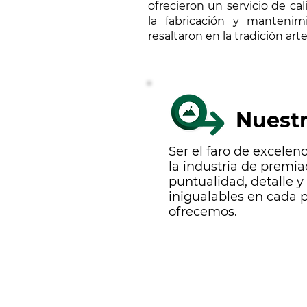
ofrecieron un servicio de ca
la fabricación y manteni
resaltaron en la tradición art
Nuestr
Ser el faro de excelenc
la industria de premi
puntualidad, detalle y
inigualables en cada 
ofrecemos.