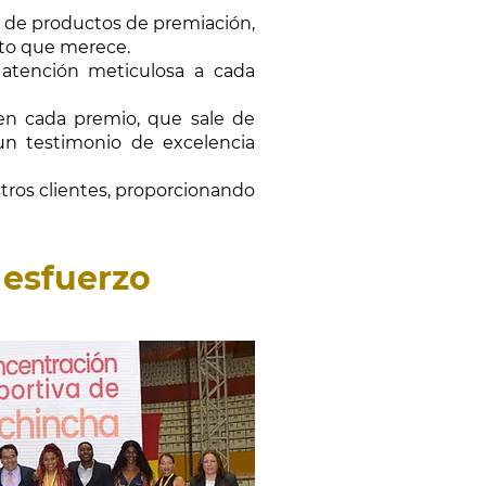
 de productos de premiación,
eto que merece.
 atención meticulosa a cada
 en cada premio, que sale de
un testimonio de excelencia
tros clientes, proporcionando
.
 esfuerzo