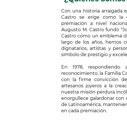
Con una historia arraigada 
Castro se erige como la 
premiación a nivel nacion
Augusto M. Castro fundó "Joy
Castro como un emblema de i
largo de los años, hemos cr
dignatarios, artistas y per
símbolo de prestigio y excel
En 1978, respondiendo
reconocimiento, la Familia Ca
con la firme convicción de 
artesanos joyeros a la creac
nuestra misión perdura incól
enorgullece galardonar con n
de Latinoamérica, manteniend
en cada premiación.