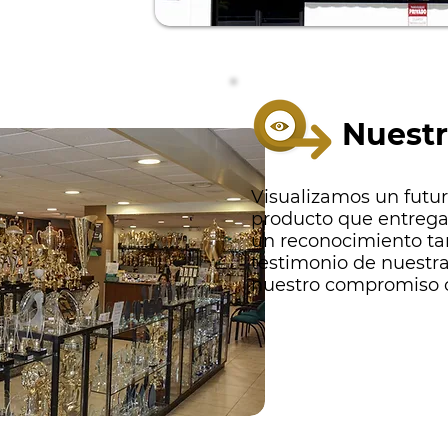
Nuestr
Visualizamos un futur
producto que entrega
un reconocimiento ta
testimonio de nuestra
nuestro compromiso c