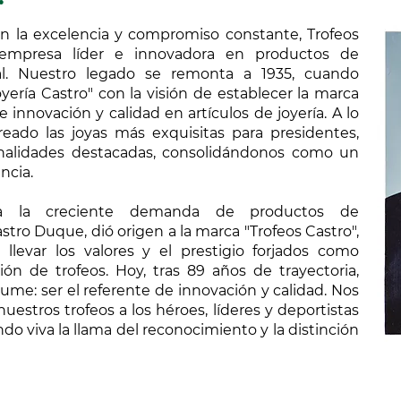
en la excelencia y compromiso constante, Trofeos
empresa líder e innovadora en productos de
al. Nuestro legado se remonta a 1935, cuando
ería Castro" con la visión de establecer la marca
nnovación y calidad en artículos de joyería. A lo
eado las joyas más exquisitas para presidentes,
sonalidades destacadas, consolidándonos como un
encia.
 a la creciente demanda de productos de
stro Duque, dió origen a la marca "Trofeos Castro",
llevar los valores y el prestigio forjados como
ión de trofeos. Hoy, tras 89 años de trayectoria,
ume: ser el referente de innovación y calidad. Nos
uestros trofeos a los héroes, líderes y deportistas
o viva la llama del reconocimiento y la distinción