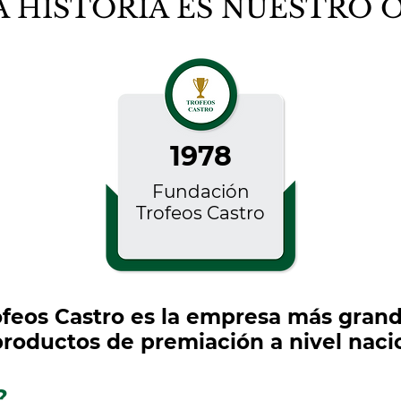
 HISTORIA ES NUESTRO
1978
Fundación
Trofeos
Castro
rofeos Castro es la empresa más gran
roductos de premiación a nivel nacio
?