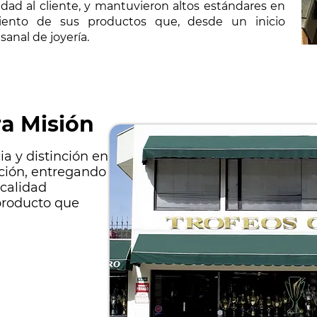
lidad al cliente, y mantuvieron altos estándares en
miento de sus productos que, desde un inicio
esanal de joyería.
a Misión
ia y distinción en
ación, entregando
 calidad
producto que