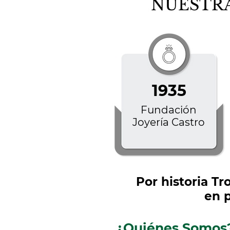
NUESTRA
1935
Fundación
Joyería Castro
Por historia T
en p
¿Quiénes Somos