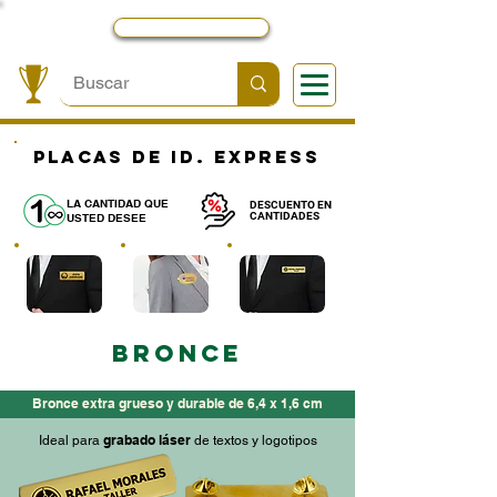
Local y Contactos
PLACAS de id. express
LA CANTIDAD QUE
DESCUENTO EN
CANTIDADES
USTED DESEE
BRONCE
Bronce extra grueso y durable de 6,4 x 1,6 cm
grabado láser
Ideal para
de textos y logotipos