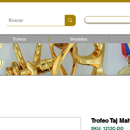
Local y Contactos
Trofeos
Medallas
Trofeo Taj Ma
SKU: 1212C-DO