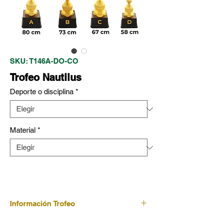
SKU: T146A-DO-CO
Trofeo Nautilus
Deporte o disciplina
*
Material
*
Información Trofeo