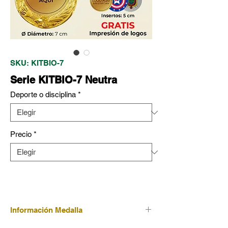
SKU: KITBIO-7
Serie KITBIO-7 Neutra
Deporte o disciplina
*
Precio
*
Información Medalla