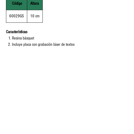
Código
Altura
60029GS
10 cm
Características
Resina básquet
Incluye placa con grabación láser de textos