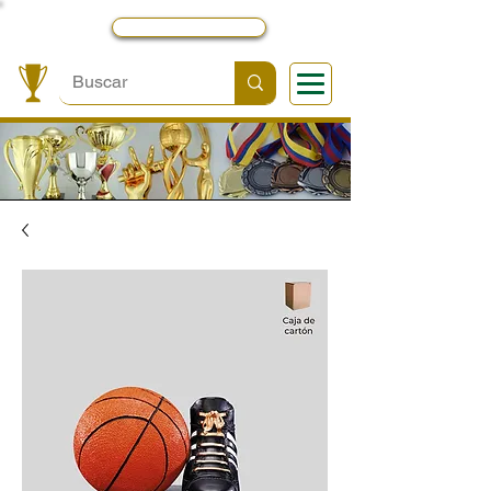
Local y Contactos