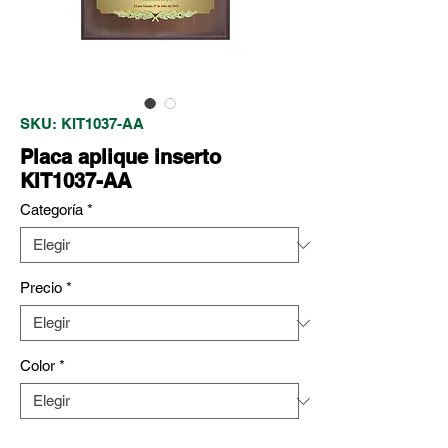
SKU: KIT1037-AA
Placa aplique inserto
KIT1037-AA
Categoría
*
Precio
*
Color
*