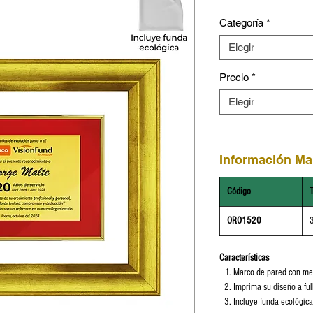
Categoría
*
Elegir
Precio
*
Elegir
Información Ma
Código
ORO1520
Características
Marco de pared con me
Imprima su diseño a ful
Incluye funda ecológica