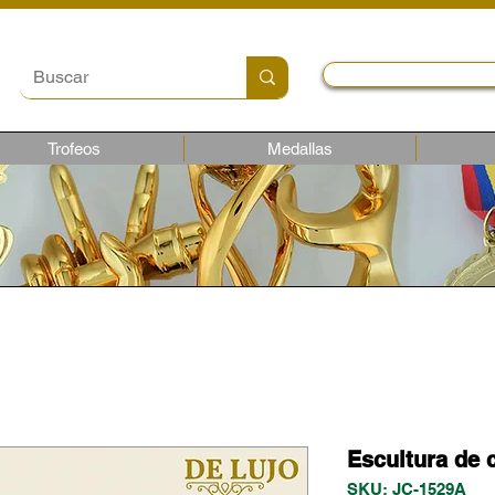
Local y Contactos
Trofeos
Medallas
Escultura de c
SKU: JC-1529A