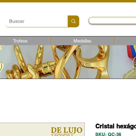
Local y Contactos
Trofeos
Medallas
Cristal hexá
SKU: QC-36