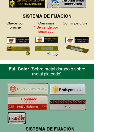
SISTEMA DE FIJACIÓN
Clavos con
Con iman
Con imperdible
broche
* Se vende por
separado
Full Color
(Sobre metal dorado o sobre
metal plateado)
SISTEMA DE FIJACIÓN