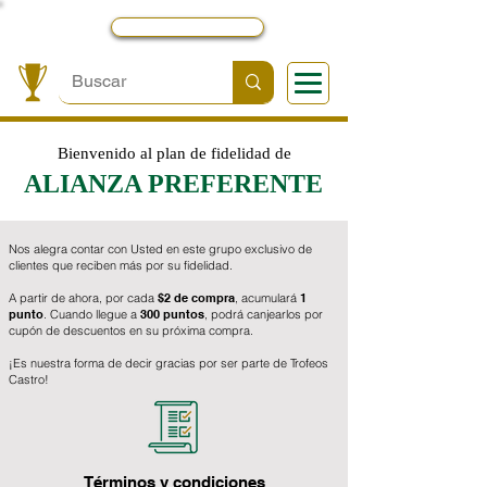
Local y Contactos
Bienvenido al plan de fidelidad de
ALIANZA PREFERENTE
Nos alegra contar con Usted en este grupo exclusivo de
clientes que reciben más por su fidelidad.
A partir de ahora, por cada
$2 de compra
, acumulará
1
punto
. Cuando llegue a
300 puntos
, podrá canjearlos por
cupón de descuentos en su próxima compra.
¡Es nuestra forma de decir gracias por ser parte de Trofeos
Castro!
Términos y condiciones