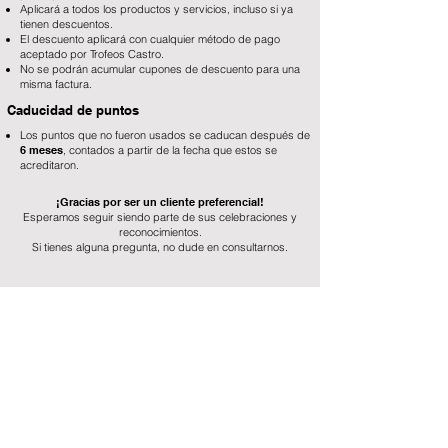
Aplicará a todos los productos y servicios, incluso si ya
tienen descuentos.
El descuento aplicará con cualquier método de pago
aceptado por Trofeos Castro.
No se podrán acumular cupones de descuento para una
misma factura.
Caducidad de puntos
Los puntos que no fueron usados se caducan después de
6 meses
, contados a partir de la fecha que estos se
acreditaron.
¡Gracias por ser un cliente preferencial!
Esperamos seguir siendo parte de sus celebraciones y
reconocimientos.
Si tienes alguna pregunta, no dude en consultarnos.
Local